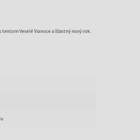
textom Veselé Vianoce a šťastný nový rok.
m
ru