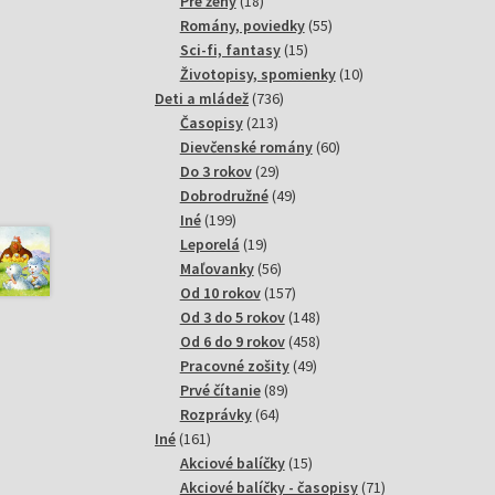
18
produktov
Pre ženy
18
produktov
55
Romány, poviedky
55
15
produktov
Sci-fi, fantasy
15
produktov
10
Životopisy, spomienky
10
736
produktov
Deti a mládež
736
213
produktov
Časopisy
213
produktov
60
Dievčenské romány
60
29
produktov
Do 3 rokov
29
produktov
49
Dobrodružné
49
199
produktov
Iné
199
produktov
19
Leporelá
19
produktov
56
Maľovanky
56
produktov
157
Od 10 rokov
157
produktov
148
Od 3 do 5 rokov
148
produktov
458
Od 6 do 9 rokov
458
49
produktov
Pracovné zošity
49
89
produktov
Prvé čítanie
89
64
produktov
Rozprávky
64
161
produktov
Iné
161
produktov
15
Akciové balíčky
15
produktov
71
Akciové balíčky - časopisy
71