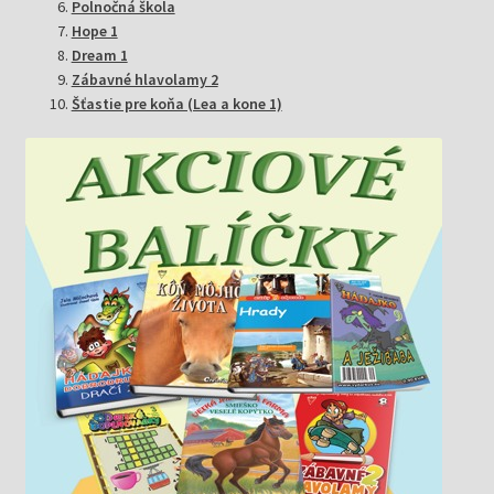
Polnočná škola
Hope 1
Dream 1
Zábavné hlavolamy 2
Šťastie pre koňa (Lea a kone 1)