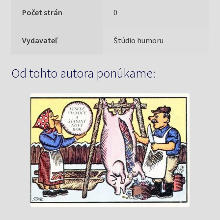
Počet strán
0
Vydavateľ
Štúdio humoru
Od tohto autora ponúkame: