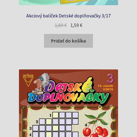
Akciový balíček Detské doplňovačky 3/17
Pôvodná
Aktuálna
1,69
€
1,59
€
cena
cena
bola:
je:
Pridať do košíka
1,69 €.
1,59 €.