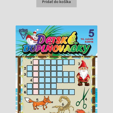
bola:
je:
Pridať do košíka
0,75 €.
0,73 €.