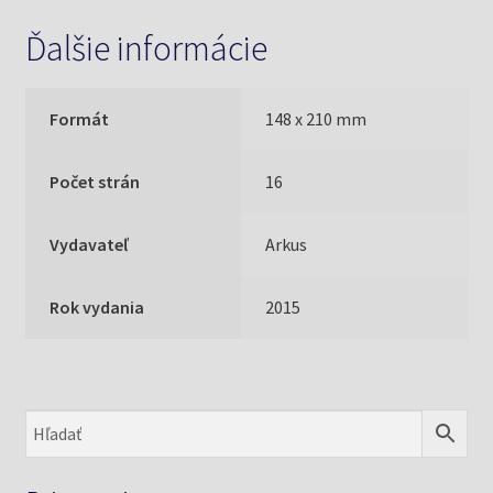
Ďalšie informácie
Formát
148 x 210 mm
Počet strán
16
Vydavateľ
Arkus
Rok vydania
2015