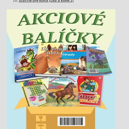
Šťastie pre koňa (Lea a kone 1)