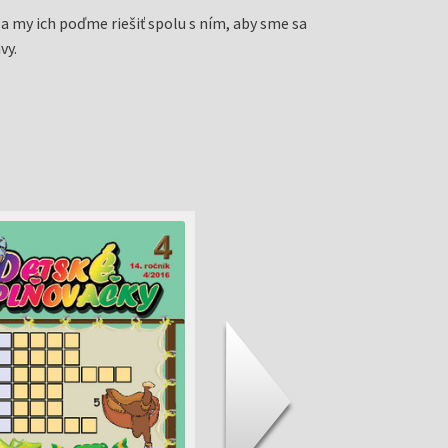
 a my ich poďme riešiť spolu s ním, aby sme sa
vy.