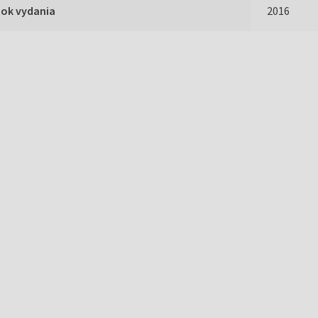
Rok vydania
2016