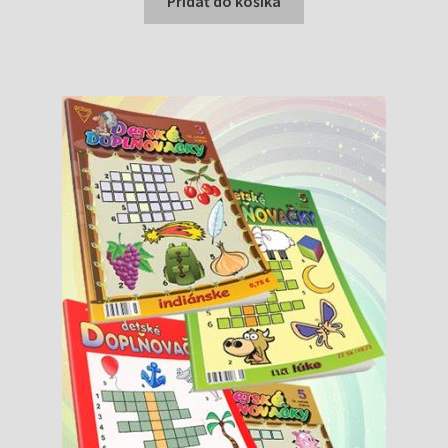
Pridať do košíka
1,69 €.
1,59 €.