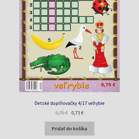
Detské doplňovačky 4/17 veľrybie
Pôvodná
Aktuálna
0,75
€
0,73
€
cena
cena
bola:
je:
Pridať do košíka
0,75 €.
0,73 €.