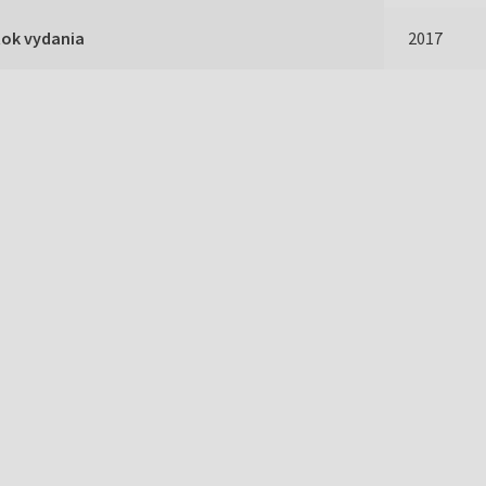
Rok vydania
2017