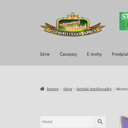
Série
Časopisy
E-knihy
Predpla
Domov
Série
Detské doplňovačky
Akciov