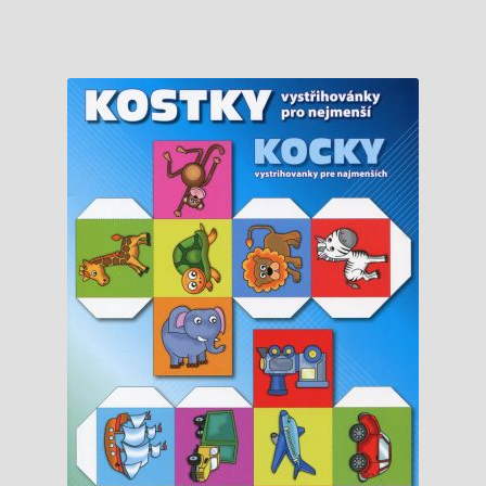
0,95 €.
0,90 €.