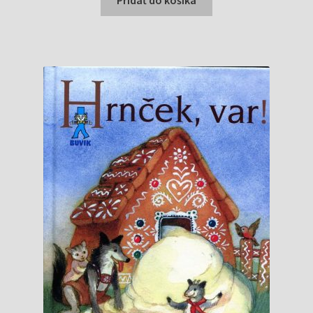
Pridať do košíka
0,50 €.
0,40 €.