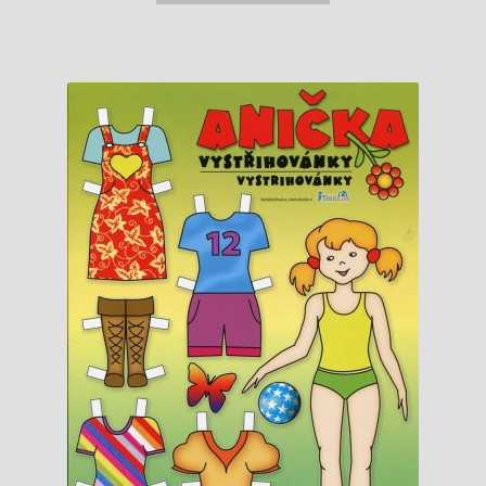
1,70 €.
1,30 €.