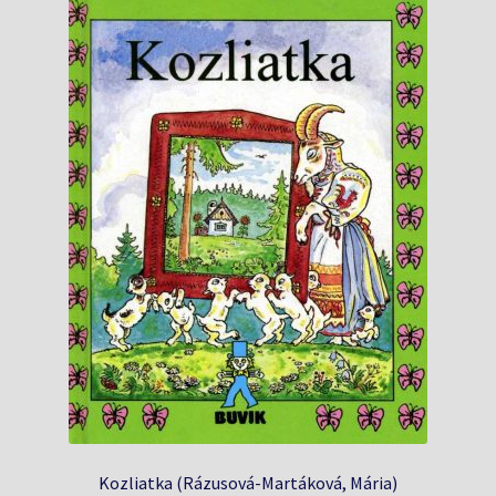
Kozliatka (Rázusová-Martáková, Mária)