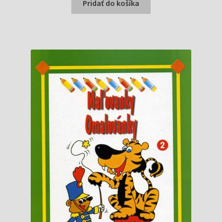
bola:
je:
Pridať do košíka
0,50 €.
0,40 €.