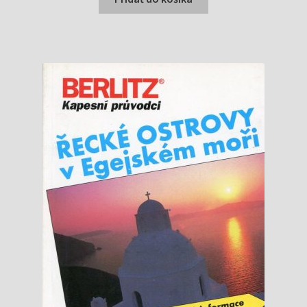
5,15 €.
5,00 €.