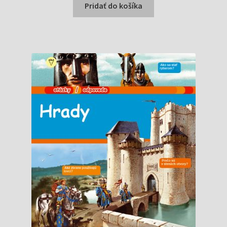
bola:
je:
Pridať do košíka
8,30 €.
5,99 €.