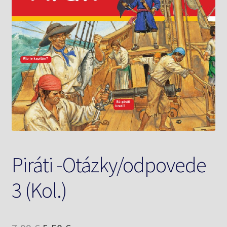
Knižný klub
Kontakt
Piráti -Otázky/odpovede
3 (Kol.)