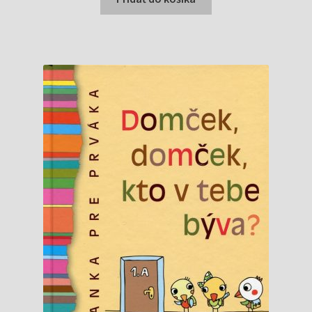
1,70 €.
1,30 €.