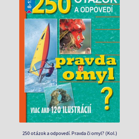
250 otázok a odpovedí. Pravda či omyl? (Kol.)