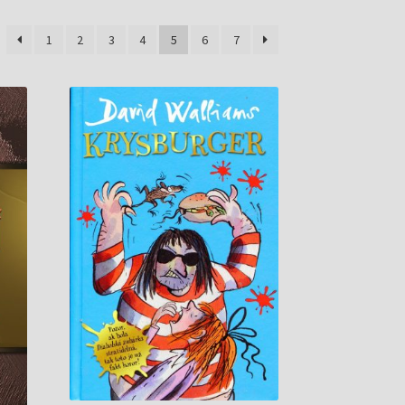
1
2
3
4
5
6
7
h