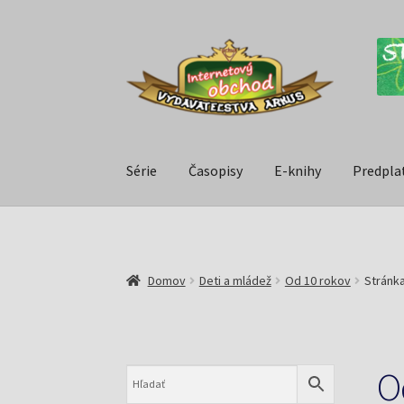
Série
Časopisy
E-knihy
Predpla
Domov
Deti a mládež
Od 10 rokov
Stránka
O