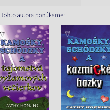
 tohto autora ponúkame: