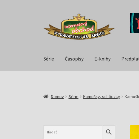
Série
Časopisy
E-knihy
Predpla
Domov
Série
Kamošky, schôdzky
Kamošky