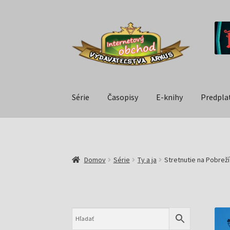
Série
Časopisy
E-knihy
Predpla
Domov
Série
Ty a ja
Stretnutie na Pobreží