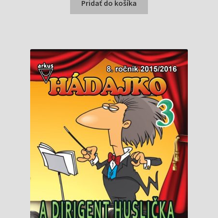
bola:
je:
Pridať do košíka
1,99 €.
1,54 €.