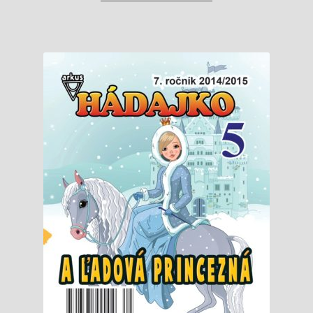
0,90 €.
0,83 €.