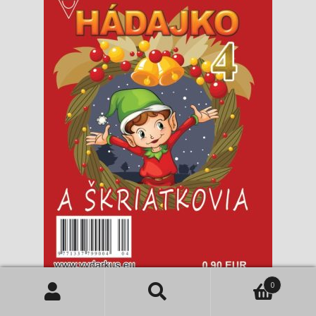
0
Hádajko 4/14 a škriatkovia