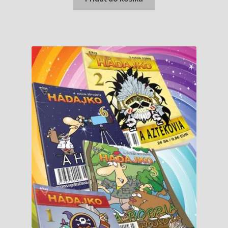
0,90 €.
0,83 €.