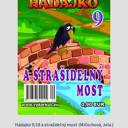
Hádajko 9/18 a strašidelný most (Mlčochová, Jela.)