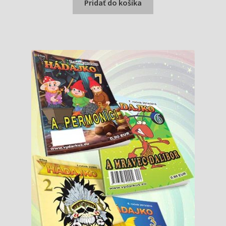
bola:
je:
Pridať do košíka
1,99 €.
1,54 €.