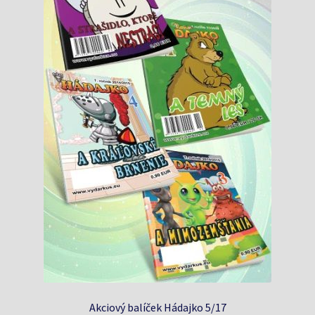
Akciový balíček Hádajko 5/17