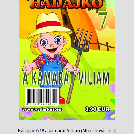
Hádajko 7/18 a kamarát Viliam (Mlčochová, Jela)