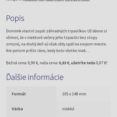
Popis
Dominik vlastní zopár záhradných trpaslíkov. Už dávno si
všimol, že v niektoré večery jeho trpaslíci bez stopy
zmiznú, na druhý deň sú však vždy späť na svojom mieste.
Ale potom prišlo ráno, kedy bolo všetko inak…
Bežná cena: 0,90 €, naša cena:
0,83 €
,
ušetríte teda
0,07 €!
Ďalšie informácie
Formát
105 x 148 mm
Väzba
mäkká