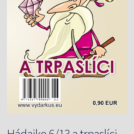
Knižný klub
Kontakt
Hádajko 6/13 a trpaslíci