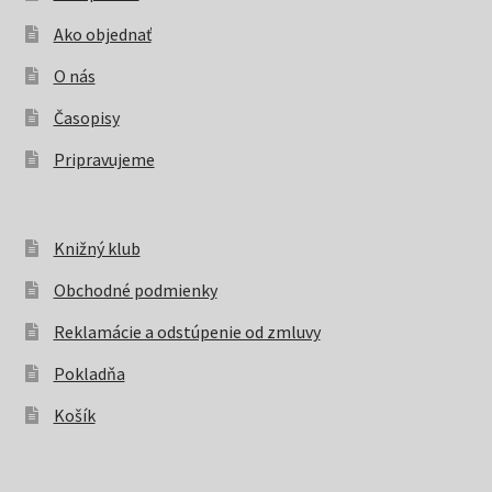
Ako objednať
O nás
Časopisy
Pripravujeme
Knižný klub
Obchodné podmienky
Reklamácie a odstúpenie od zmluvy
Pokladňa
Košík