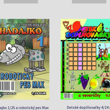
1,99 €.
1,79 €.
1,99 €.
1,79 €.
Detské doplňovačky 4/24 
ajko 1/25 a robotický pes Max