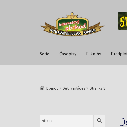
Série
Časopisy
E-knihy
Predpla
Domov
Deti a mládež
Stránka 3
D