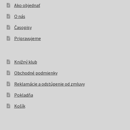
Ako objednať
O nás
Časopisy
Pripravujeme
Knižný klub
Obchodné podmienky
Reklamácie a odstúpenie od zmluvy
Pokladňa
Košík