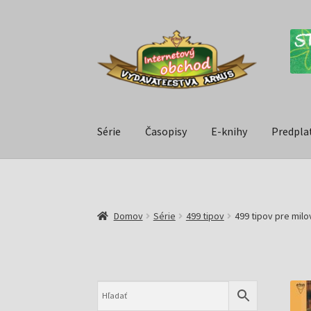
Série
Časopisy
E-knihy
Predpla
Domov
Série
499 tipov
499 tipov pre milo