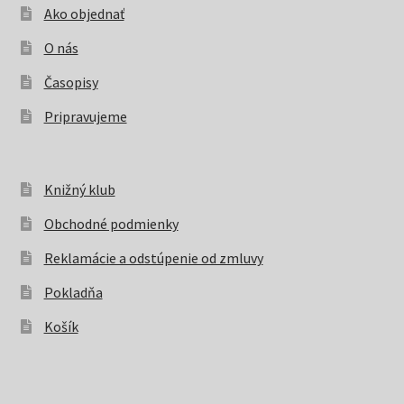
Ako objednať
O nás
Časopisy
Pripravujeme
Knižný klub
Obchodné podmienky
Reklamácie a odstúpenie od zmluvy
Pokladňa
Košík