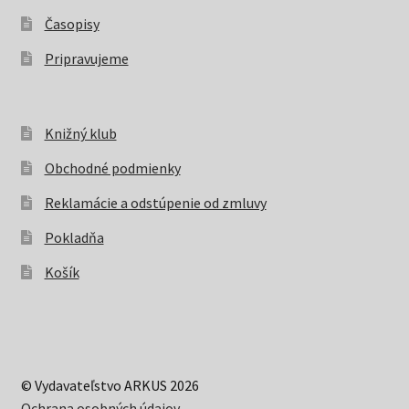
Časopisy
Pripravujeme
Knižný klub
Obchodné podmienky
Reklamácie a odstúpenie od zmluvy
Pokladňa
Košík
© Vydavateľstvo ARKUS 2026
Ochrana osobných údajov