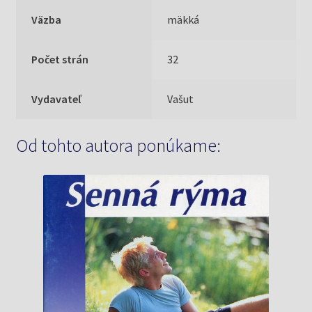
Väzba
mäkká
Počet strán
32
Vydavateľ
Vašut
Od tohto autora ponúkame: