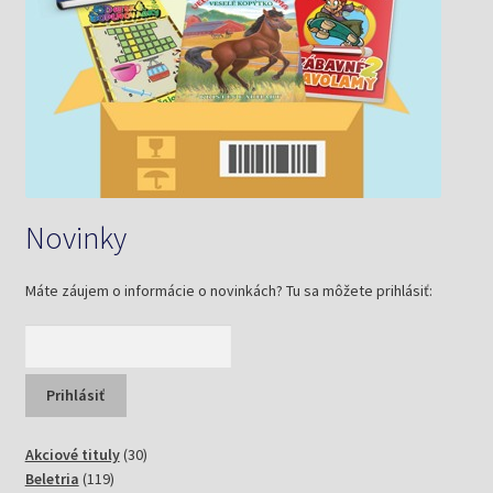
Novinky
Máte záujem o informácie o novinkách? Tu sa môžete prihlásiť:
30
Akciové tituly
30
119
produktov
Beletria
119