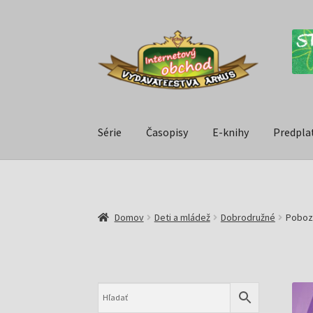
Série
Časopisy
E-knihy
Predpla
Domov
Deti a mládež
Dobrodružné
Pobozk