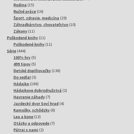
15
produktov
Rodina
15
produktov
16
Ručné práce
16
produktov
29
Šport, zdravie, medicína
29
produktov
10
Záhradkárstvo, chovateľstvo
10
11
produktov
Zákony
11
produktov
11
Poškodené knihy
11
produktov
11
Poškodené knihy
11
444
produktov
Série
444
produktov
5
100% hry
5
produktov
5
499 tipov
5
produktov
138
Detské doplňovačky
138
3
produktov
Do sedla!
3
produkty
188
Hádajko
188
produktov
2
Hádajkove dobrodružstvá
2
7
produkty
Havranie záhady
7
produktov
4
Jazdecký dvor Soví hrad
4
6
produkty
Kamošky, schôdzky
6
13
produktov
Lea a kone
13
produktov
7
Otázky a odpovede
7
2
produktov
Pátraj s nami
2