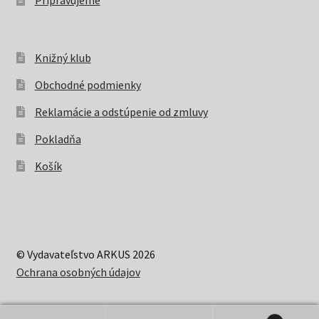
Pripravujeme
Knižný klub
Obchodné podmienky
Reklamácie a odstúpenie od zmluvy
Pokladňa
Košík
© Vydavateľstvo ARKUS 2026
Ochrana osobných údajov