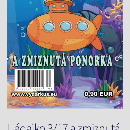
Knižný klub
Kontakt
Hádajko 3/17 a zmiznutá