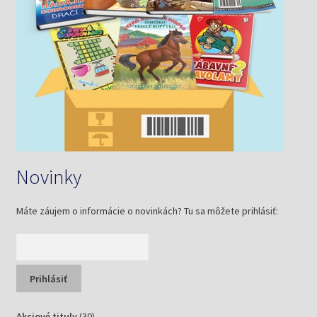
Novinky
Máte záujem o informácie o novinkách? Tu sa môžete prihlásiť:
30
Akciové tituly
30