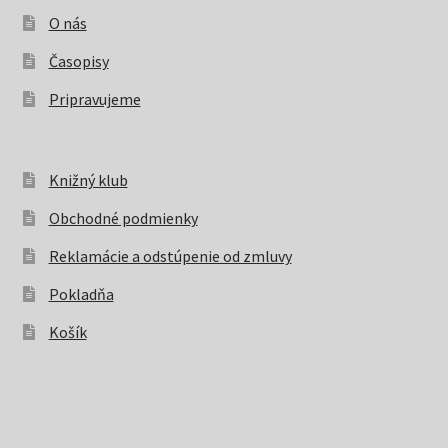
O nás
Časopisy
Pripravujeme
Knižný klub
Obchodné podmienky
Reklamácie a odstúpenie od zmluvy
Pokladňa
Košík