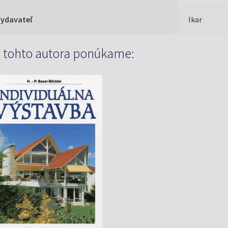
Vydavateľ
Ikar
 tohto autora ponúkame: