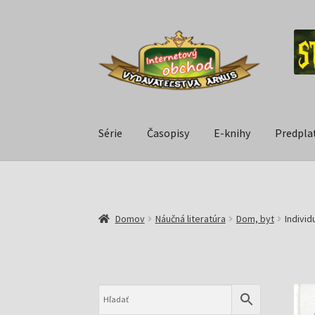
Série
Časopisy
E-knihy
Predpla
Domov
Náučná literatúra
Dom, byt
Individ