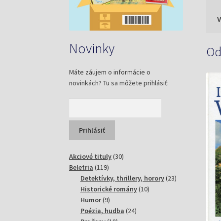
Novinky
Od
Máte záujem o informácie o
novinkách? Tu sa môžete prihlásiť:
30
Akciové tituly
30
119
produktov
Beletria
119
produktov
23
Detektívky, thrillery, horory
23
10
produktov
Historické romány
10
9
produktov
Humor
9
produktov
24
Poézia, hudba
24