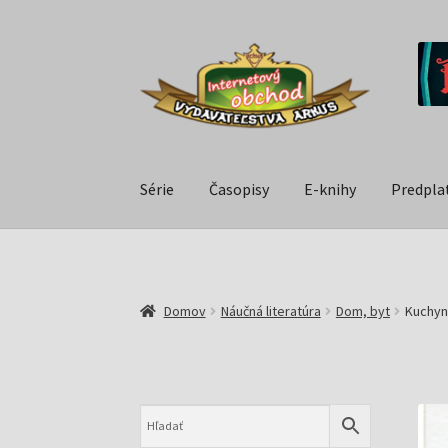
Série
Časopisy
E-knihy
Predpla
Domov
Náučná literatúra
Dom, byt
Kuchyne