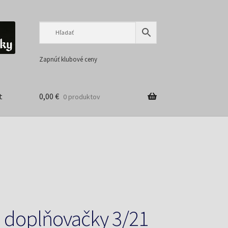
Preskočiť
Preskočiť
na
na
navigáciu
obsah
Zapnúť klubové ceny
t
0,00
€
0 produktov
 doplňovačky 3/21