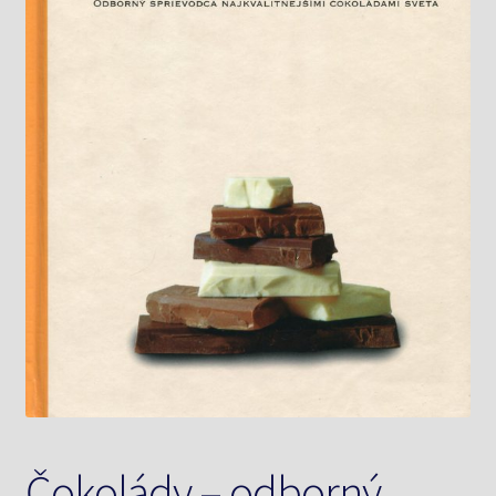
Knižný klub
Kontakt
Čokolády – odborný