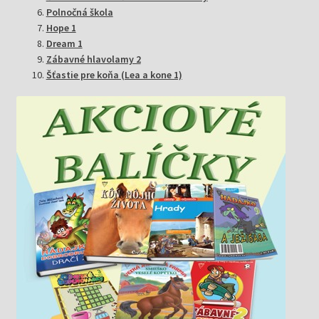
Polnočná škola
Hope 1
Dream 1
Zábavné hlavolamy 2
Šťastie pre koňa (Lea a kone 1)