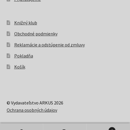
Knižný klub
Obchodné podmienky
Reklamácie a odstúpenie od zmluvy
Pokladňa
Košík
© Vydavateľstvo ARKUS 2026
Ochrana osobných údajov