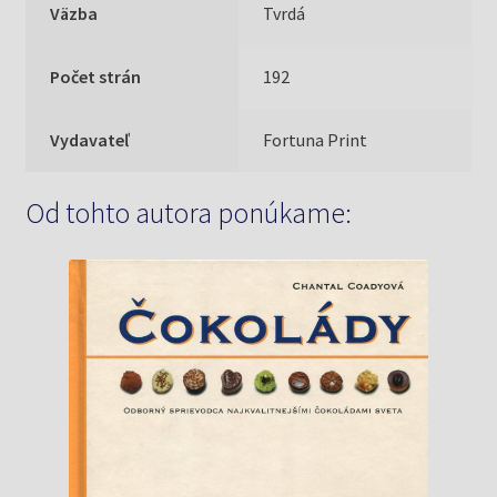
Väzba
Tvrdá
Počet strán
192
Vydavateľ
Fortuna Print
Od tohto autora ponúkame: