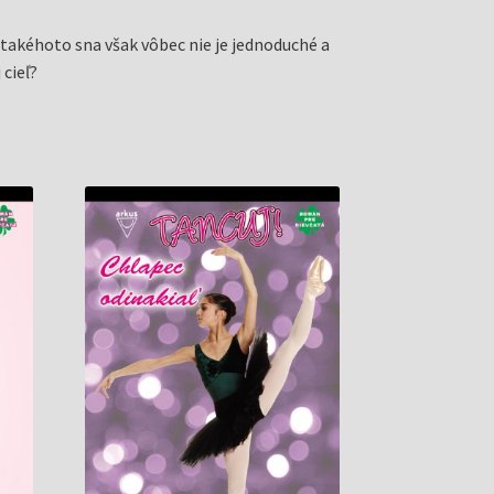
 takéhoto sna však vôbec nie je jednoduché a
 cieľ?