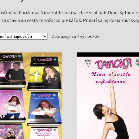
ásťročná Parížanka Nina Fabbriová sa chce stať baletkou. Splnenie
 sa stavia do cesty množstvo prekážok. Podarí sa jej dosiahnuť svoj
Zoradené
Zobrazuje sa 7 výsledkov
podľa
najnovších