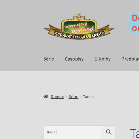
Série
Časopisy
E-knihy
Predpla
Domov
Série
Tancuj!
T