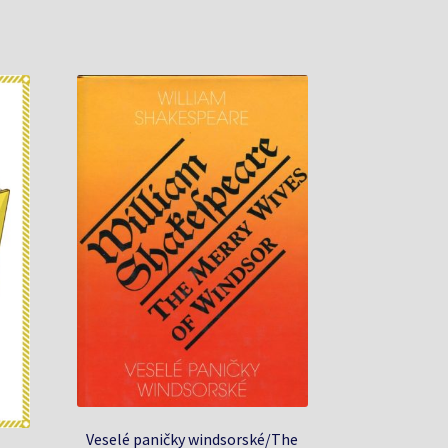
Veselé paničky windsorské/The