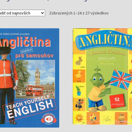
Zoradené
Zobrazených 1–24 z 27 výsledkov
podľa
najnovších