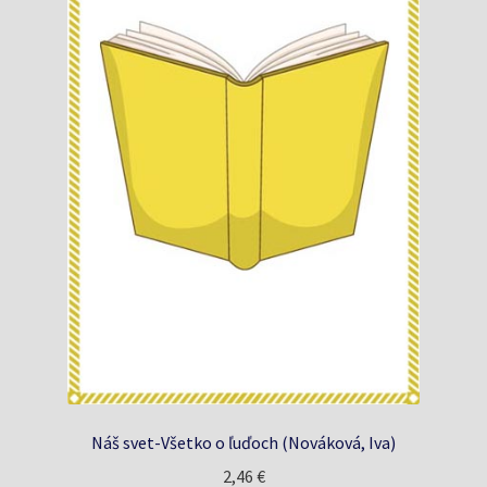
Náš svet-Všetko o ľuďoch (Nováková, Iva)
2,46
€