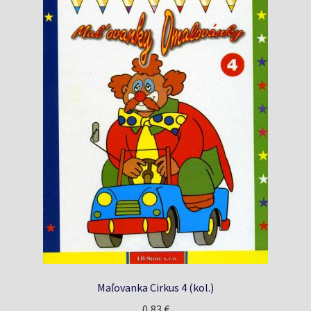
Maľovanka Cirkus 4 (kol.)
0,83
€