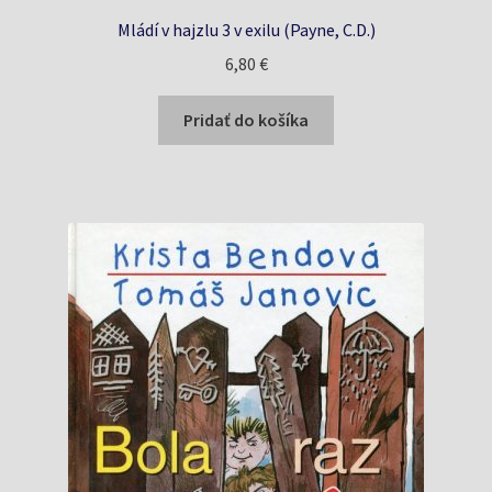
Mládí v hajzlu 3 v exilu (Payne, C.D.)
6,80
€
Pridať do košíka