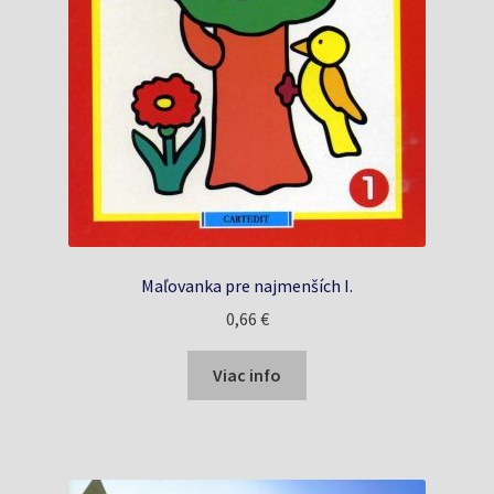
Maľovanka pre najmenších I.
0,66
€
Viac info