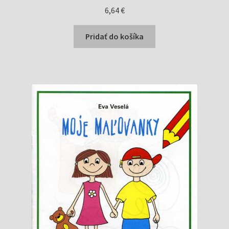
6,64
€
Pridať do košíka