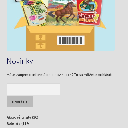
Novinky
Máte záujem o informácie o novinkách? Tu sa môžete prihlásiť:
30
Akciové tituly
30
119
produktov
Beletria
119