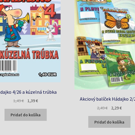
dajko 4/26 a kúzelná trúbka
Akciový balíček Hádajko 2/
Pôvodná
Aktuálna
1,49
€
1,39
€
cena
cena
Pôvodná
Aktuáln
2,49
€
2,29
€
bola:
je:
cena
cena
Pridať do košíka
1,49 €.
1,39 €.
bola:
je:
Pridať do košíka
2,49 €.
2,29 €.