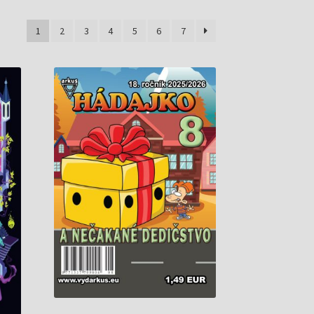
1
2
3
4
5
6
7