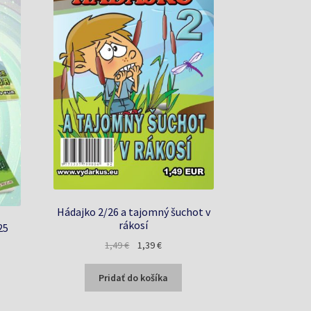
Hádajko 2/26 a tajomný šuchot v
rákosí
25
Pôvodná
Aktuálna
1,49
€
1,39
€
a
cena
cena
bola:
je:
Pridať do košíka
1,49 €.
1,39 €.