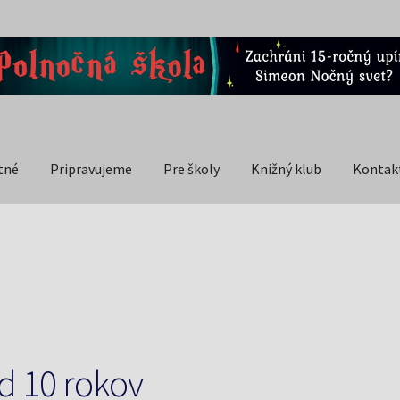
tné
Pripravujeme
Pre školy
Knižný klub
Kontak
d 10 rokov