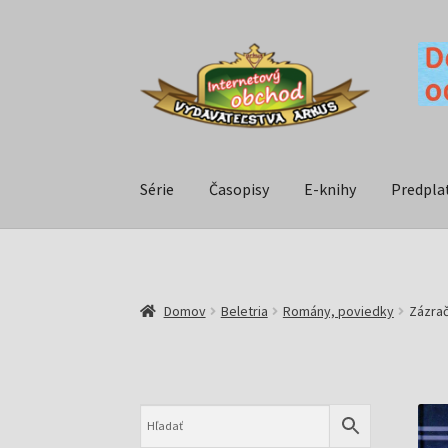
Série
Časopisy
E-knihy
Predpla
Domov
Beletria
Romány, poviedky
Zázrač