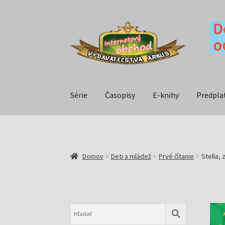
Série
Časopisy
E-knihy
Predpla
Domov
Deti a mládež
Prvé čítanie
Stella, 