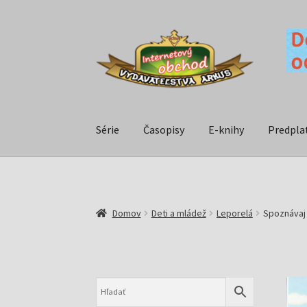
Série
Časopisy
E-knihy
Predpla
Domov
Deti a mládež
Leporelá
Spoznávaj 