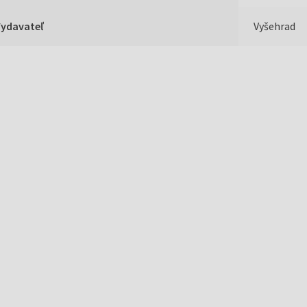
Vydavateľ
Vyšehrad