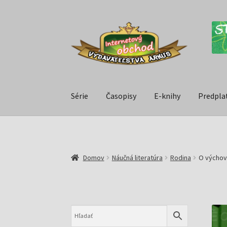
Série
Časopisy
E-knihy
Predpla
Domov
Náučná literatúra
Rodina
O výchov