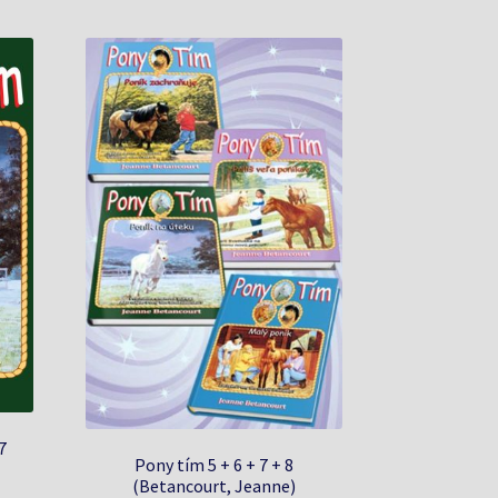
7
Pony tím 5 + 6 + 7 + 8
(Betancourt, Jeanne)