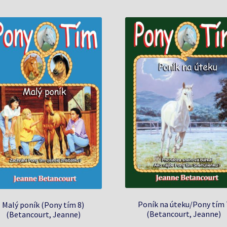
Poník na úteku/Pony tím 
Malý poník (Pony tím 8)
(Betancourt, Jeanne)
(Betancourt, Jeanne)