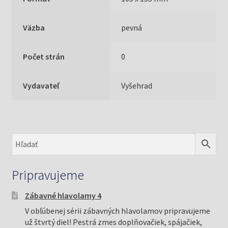
Väzba
pevná
Počet strán
0
Vydavateľ
Vyšehrad
Pripravujeme
Zábavné hlavolamy 4
V obľúbenej sérii zábavných hlavolamov pripravujeme
už štvrtý diel! Pestrá zmes doplňovačiek, spájačiek,