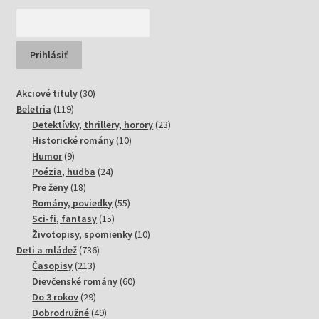
30
Akciové tituly
30
119
produktov
Beletria
119
produktov
23
Detektívky, thrillery, horory
23
10
produktov
Historické romány
10
9
produktov
Humor
9
produktov
24
Poézia, hudba
24
18
produktov
Pre ženy
18
produktov
55
Romány, poviedky
55
15
produktov
Sci-fi, fantasy
15
produktov
10
Životopisy, spomienky
10
736
produktov
Deti a mládež
736
213
produktov
Časopisy
213
produktov
60
Dievčenské romány
60
29
produktov
Do 3 rokov
29
produktov
49
Dobrodružné
49