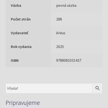
Väzba
pevná väzba
Počet strán
288
Vydavateľ
Arkus
Rok vydania
2025
ISBN
9788081031427
Pripravujeme