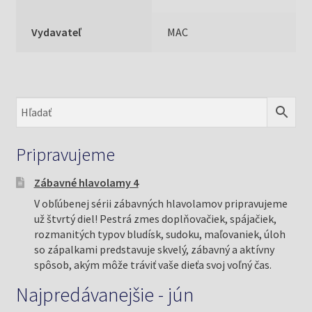
Vydavateľ
MAC
Pripravujeme
Zábavné hlavolamy 4
V obľúbenej sérii zábavných hlavolamov pripravujeme
už štvrtý diel! Pestrá zmes doplňovačiek, spájačiek,
rozmanitých typov bludísk, sudoku, maľovaniek, úloh
so zápalkami predstavuje skvelý, zábavný a aktívny
spôsob, akým môže tráviť vaše dieťa svoj voľný čas.
Najpredávanejšie - jún