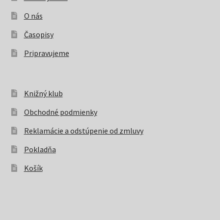
O nás
Časopisy
Pripravujeme
Knižný klub
Obchodné podmienky
Reklamácie a odstúpenie od zmluvy
Pokladňa
Košík