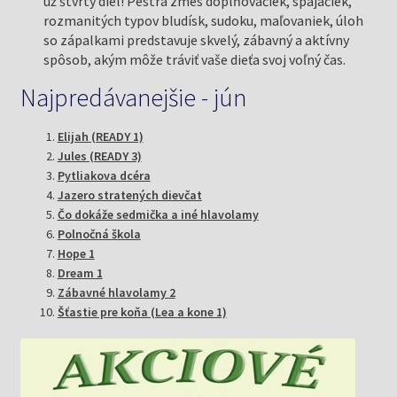
už štvrtý diel! Pestrá zmes doplňovačiek, spájačiek,
rozmanitých typov bludísk, sudoku, maľovaniek, úloh
so zápalkami predstavuje skvelý, zábavný a aktívny
spôsob, akým môže tráviť vaše dieťa svoj voľný čas.
Najpredávanejšie - jún
Elijah (READY 1)
Jules (READY 3)
Pytliakova dcéra
Jazero stratených dievčat
Čo dokáže sedmička a iné hlavolamy
Polnočná škola
Hope 1
Dream 1
Zábavné hlavolamy 2
Šťastie pre koňa (Lea a kone 1)