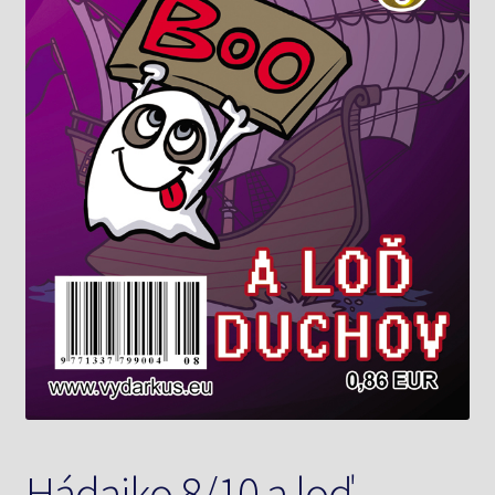
Knižný klub
Kontakt
Hádajko 8/10 a loď