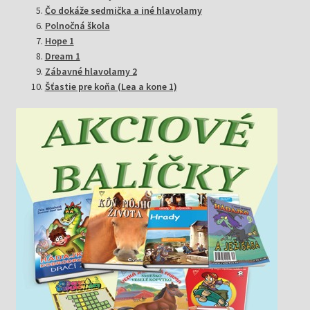
Čo dokáže sedmička a iné hlavolamy
Polnočná škola
Hope 1
Dream 1
Zábavné hlavolamy 2
Šťastie pre koňa (Lea a kone 1)