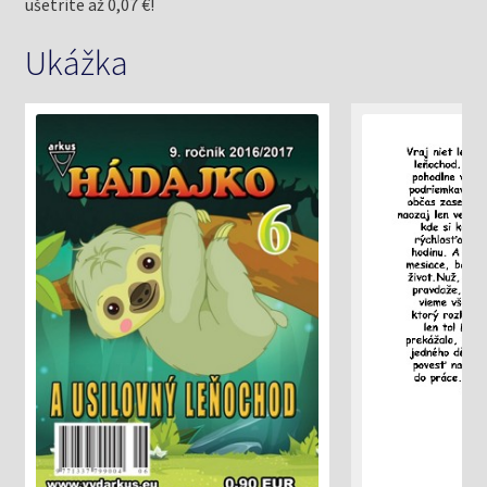
ušetríte až 0,07 €!
Ukážka