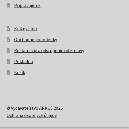
Pripravujeme
Knižný klub
Obchodné podmienky
Reklamácie a odstúpenie od zmluvy
Pokladňa
Košík
© Vydavateľstvo ARKUS 2026
Ochrana osobných údajov