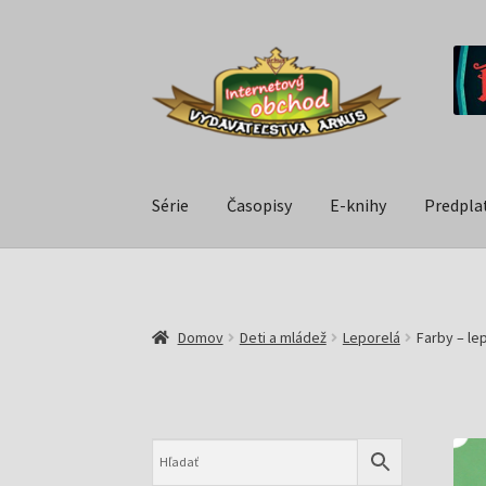
Série
Časopisy
E-knihy
Predpla
Domov
Deti a mládež
Leporelá
Farby – le