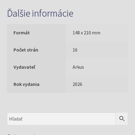
Ďalšie informácie
Formát
148 x 210 mm
Počet strán
16
Vydavateľ
Arkus
Rok vydania
2026