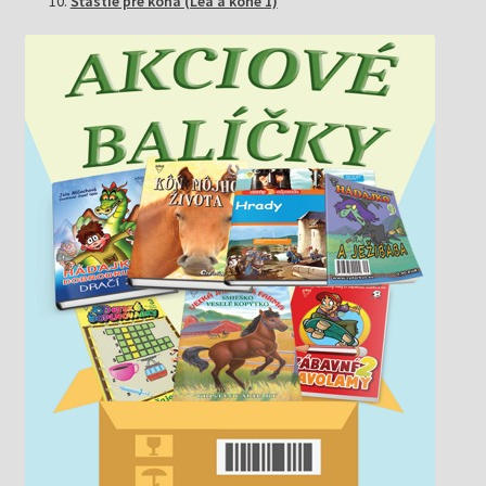
Šťastie pre koňa (Lea a kone 1)