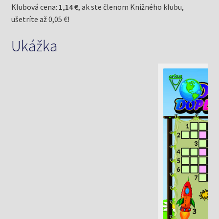
Klubová cena:
1,14 €
, ak ste členom Knižného klubu,
ušetríte až 0,05 €!
Ukážka