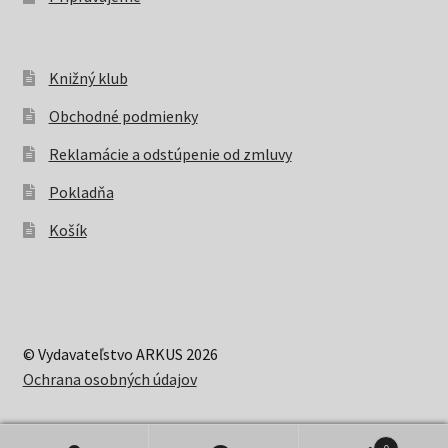
Knižný klub
Obchodné podmienky
Reklamácie a odstúpenie od zmluvy
Pokladňa
Košík
© Vydavateľstvo ARKUS 2026
Ochrana osobných údajov