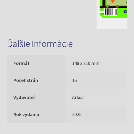
Ďalšie informácie
Formát
148 x 210 mm
Počet strán
16
Vydavateľ
Arkus
Rok vydania
2025