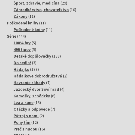
produktov
29
Šport, zdravie, medicína
29
produktov
10
Záhradkárstvo, chovateľstvo
10
11
produktov
Zákony
11
produktov
11
Poškodené knihy
11
produktov
11
Poškodené knihy
11
444
produktov
Série
444
produktov
5
100% hry
5
produktov
5
499 tipov
5
produktov
138
Detské doplňovačky
138
3
produktov
Do sedla!
3
produkty
188
Hádajko
188
produktov
2
Hádajkove dobrodružstvá
2
7
produkty
Havranie záhady
7
produktov
4
Jazdecký dvor Soví hrad
4
6
produkty
Kamošky, schôdzky
6
13
produktov
Lea a kone
13
produktov
7
Otázky a odpovede
7
2
produktov
Pátraj s nami
2
12
produkty
Pony tím
12
produktov
16
Preč s nudou
16