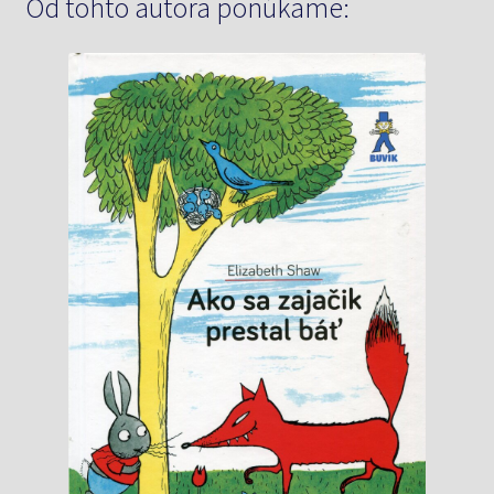
Od tohto autora ponúkame: